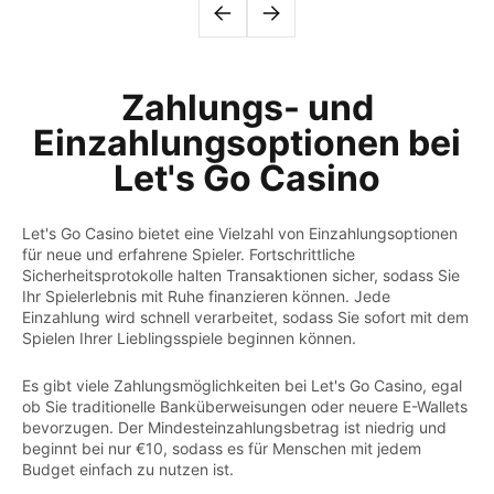
Zahlungs- und
Einzahlungsoptionen bei
Let's Go Casino
Let's Go Casino bietet eine Vielzahl von Einzahlungsoptionen
für neue und erfahrene Spieler. Fortschrittliche
Sicherheitsprotokolle halten Transaktionen sicher, sodass Sie
Ihr Spielerlebnis mit Ruhe finanzieren können. Jede
Einzahlung wird schnell verarbeitet, sodass Sie sofort mit dem
Spielen Ihrer Lieblingsspiele beginnen können.
Es gibt viele Zahlungsmöglichkeiten bei Let's Go Casino, egal
ob Sie traditionelle Banküberweisungen oder neuere E-Wallets
bevorzugen. Der Mindesteinzahlungsbetrag ist niedrig und
beginnt bei nur €10, sodass es für Menschen mit jedem
Budget einfach zu nutzen ist.