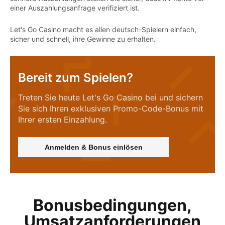
einer Auszahlungsanfrage verifiziert ist.
Let's Go Casino macht es allen deutsch-Spielern einfach,
sicher und schnell, ihre Gewinne zu erhalten.
Bereit zum Spielen?
Treten Sie heute Let's Go Casino bei und sichern
Sie sich Ihren exklusiven Promo-Code-Bonus mit
Ihrer ersten Einzahlung.
Anmelden & Bonus einlösen
Bonusbedingungen,
Umsatzanforderungen