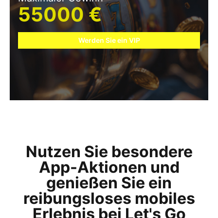
55000 €
Werden Sie ein VIP
Nutzen Sie besondere
App-Aktionen und
genießen Sie ein
reibungsloses mobiles
Erlebnis bei Let's Go