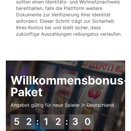
sollten einen Identitäts- und Wohnsitznachweis
bereithalten, falls die Plattform weitere
Dokumente zur Verifizierung Ihrer Identität
anfordert. Dieser Schritt trägt zur Sicherheit
Ihres Kontos bei und stellt sicher, dass
zukünftige Auszahlungen reibungslos verlaufen.
Willkommensbonus-
Paket
Angebot gültig für neue Spieler in Deutschland
5
2
1
2
2
8
:
: