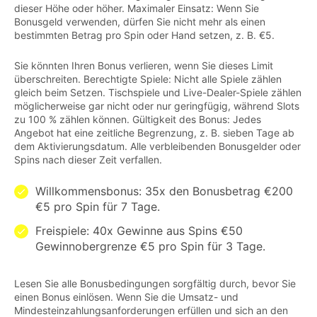
dieser Höhe oder höher. Maximaler Einsatz: Wenn Sie
Bonusgeld verwenden, dürfen Sie nicht mehr als einen
bestimmten Betrag pro Spin oder Hand setzen, z. B. €5.
Sie könnten Ihren Bonus verlieren, wenn Sie dieses Limit
überschreiten. Berechtigte Spiele: Nicht alle Spiele zählen
gleich beim Setzen. Tischspiele und Live-Dealer-Spiele zählen
möglicherweise gar nicht oder nur geringfügig, während Slots
zu 100 % zählen können. Gültigkeit des Bonus: Jedes
Angebot hat eine zeitliche Begrenzung, z. B. sieben Tage ab
dem Aktivierungsdatum. Alle verbleibenden Bonusgelder oder
Spins nach dieser Zeit verfallen.
Willkommensbonus: 35x den Bonusbetrag €200
€5 pro Spin für 7 Tage.
Freispiele: 40x Gewinne aus Spins €50
Gewinnobergrenze €5 pro Spin für 3 Tage.
Lesen Sie alle Bonusbedingungen sorgfältig durch, bevor Sie
einen Bonus einlösen. Wenn Sie die Umsatz- und
Mindesteinzahlungsanforderungen erfüllen und sich an den