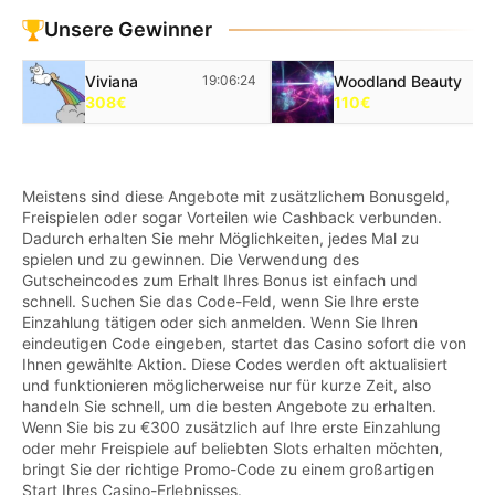
Unsere Gewinner
Viviana
19:06:24
Woodland Beauty
19:
308€
110€
Meistens sind diese Angebote mit zusätzlichem Bonusgeld,
Freispielen oder sogar Vorteilen wie Cashback verbunden.
Dadurch erhalten Sie mehr Möglichkeiten, jedes Mal zu
spielen und zu gewinnen. Die Verwendung des
Gutscheincodes zum Erhalt Ihres Bonus ist einfach und
schnell. Suchen Sie das Code-Feld, wenn Sie Ihre erste
Einzahlung tätigen oder sich anmelden. Wenn Sie Ihren
eindeutigen Code eingeben, startet das Casino sofort die von
Ihnen gewählte Aktion. Diese Codes werden oft aktualisiert
und funktionieren möglicherweise nur für kurze Zeit, also
handeln Sie schnell, um die besten Angebote zu erhalten.
Wenn Sie bis zu €300 zusätzlich auf Ihre erste Einzahlung
oder mehr Freispiele auf beliebten Slots erhalten möchten,
bringt Sie der richtige Promo-Code zu einem großartigen
Start Ihres Casino-Erlebnisses.