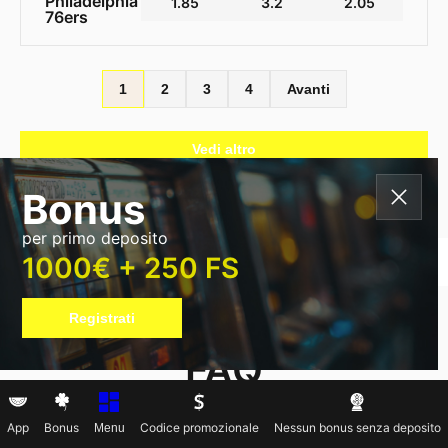
Philadelphia
1.85
3.2
2.05
76ers
1
2
3
4
Avanti
Vedi altro
Bonus
per primo deposito
1000€ + 250 FS
Registrati
FAQ
Se voglio usare l'app Let's Go Casino,
App
Bonus
Codice promozionale
Nessun bonus senza deposito
Menu