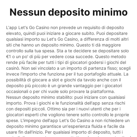
Nessun deposito minimo
L'app Let's Go Casino non prevede un requisito di deposito
elevato, quindi puoi iniziare a giocare subito. Puoi depositare
qualsiasi importo su Let's Go Casino, a differenza di molti altri
siti che hanno un deposito minimo. Questo ti dà maggiore
controllo sulla tua spesa. Sta a te decidere se depositare solo
€1 o un po' di più per vedere cosa succede. Questo metodo
rende più facile per tutti i tipi di giocatori godersi i giochi del
casinò. Non sei vincolato a un importo di partenza fisso; scegli
invece l'importo che funziona per il tuo portafoglio attuale. La
possibilità di giocare a slot e giochi da tavolo anche con il
deposito più piccolo è un grande vantaggio per i giocatori
occasionali o per chi vuole solo provare la piattaforma.
Nessun deposito minimo stabilito: puoi iniziare con qualsiasi
importo. Prova i giochi e le funzionalità dell'app senza rischi
con depositi piccoli. Ottimo sia per i nuovi utenti che per i
giocatori esperti che vogliono tenere sotto controllo le proprie
spese. L'impegno dell'app Let's Go Casino a non richiedere un
deposito minimo garantisce un'esperienza fluida e facile da
usare fin dall'inizio. Per qualsiasi importo di deposito, tutti i