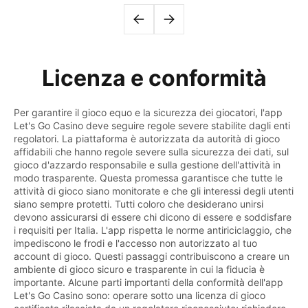
Licenza e conformità
Per garantire il gioco equo e la sicurezza dei giocatori, l'app
Let's Go Casino deve seguire regole severe stabilite dagli enti
regolatori. La piattaforma è autorizzata da autorità di gioco
affidabili che hanno regole severe sulla sicurezza dei dati, sul
gioco d'azzardo responsabile e sulla gestione dell'attività in
modo trasparente. Questa promessa garantisce che tutte le
attività di gioco siano monitorate e che gli interessi degli utenti
siano sempre protetti. Tutti coloro che desiderano unirsi
devono assicurarsi di essere chi dicono di essere e soddisfare
i requisiti per Italia. L'app rispetta le norme antiriciclaggio, che
impediscono le frodi e l'accesso non autorizzato al tuo
account di gioco. Questi passaggi contribuiscono a creare un
ambiente di gioco sicuro e trasparente in cui la fiducia è
importante. Alcune parti importanti della conformità dell'app
Let's Go Casino sono: operare sotto una licenza di gioco