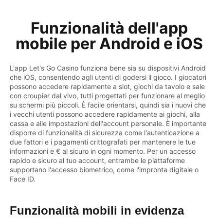
Funzionalità dell'app
mobile per Android e iOS
L'app Let's Go Casino funziona bene sia su dispositivi Android
che iOS, consentendo agli utenti di godersi il gioco. I giocatori
possono accedere rapidamente a slot, giochi da tavolo e sale
con croupier dal vivo, tutti progettati per funzionare al meglio
su schermi più piccoli. È facile orientarsi, quindi sia i nuovi che
i vecchi utenti possono accedere rapidamente ai giochi, alla
cassa e alle impostazioni dell'account personale. È importante
disporre di funzionalità di sicurezza come l'autenticazione a
due fattori e i pagamenti crittografati per mantenere le tue
informazioni e € al sicuro in ogni momento. Per un accesso
rapido e sicuro al tuo account, entrambe le piattaforme
supportano l'accesso biometrico, come l'impronta digitale o
Face ID.
Funzionalità mobili in evidenza