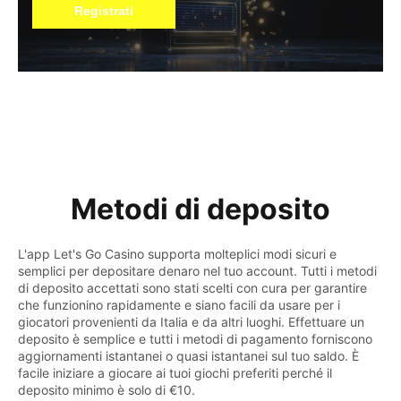
Registrati
Metodi di deposito
L'app Let's Go Casino supporta molteplici modi sicuri e
semplici per depositare denaro nel tuo account. Tutti i metodi
di deposito accettati sono stati scelti con cura per garantire
che funzionino rapidamente e siano facili da usare per i
giocatori provenienti da Italia e da altri luoghi. Effettuare un
deposito è semplice e tutti i metodi di pagamento forniscono
aggiornamenti istantanei o quasi istantanei sul tuo saldo. È
facile iniziare a giocare ai tuoi giochi preferiti perché il
deposito minimo è solo di €10.