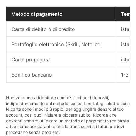
Metodo di pagamento
Tempo 
Carta di debito o di credito
istant
Portafoglio elettronico (Skrill, Neteller)
istant
Carta prepagata
istant
Bonifico bancario
1-3 gio
Non vengono addebitate commissioni per i depositi,
indipendentemente dal metodo scelto. I portafogli elettronici e
le carte sono i modi più rapidi per aggiungere denaro al tuo
account, così puoi iniziare a giocare subito. Ricorda che
dovresti sempre utilizzare un metodo di pagamento registrato
a tuo nome per garantire che le transazioni e i futuri prelievi
procedano senza problemi.