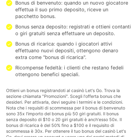
Bonus di benvenuto: quando un nuovo giocatore
effettua il suo primo deposito, riceve un
pacchetto bonus.
Bonus senza deposito: registrati e ottieni contanti
o giri gratuiti senza effettuare un deposito.
Bonus di ricarica: quando i giocatori attivi
effettuano nuovi depositi, ottengono denaro
extra come "bonus di ricarica".
Ricompense fedeltà: i clienti che restano fedeli
ottengono benefici speciali.
Ottieni un bonus registrandoti al casinò Let's Go. Trova la
sezione chiamata "Promozioni". Scegli l'offerta bonus che
desideri. Per attivarla, devi seguire i termini e le condizioni.
Nota che i requisiti di scommessa per il bonus di benvenuto
sono 35x l'importo del bonus più 50 giri gratuiti. Il bonus
senza deposito di $10 o 20 giri gratuiti è anch'esso 50x. Il
bonus di ricarica è del 50% fino a $100 e il requisito di
scommessa è 30x. Per ottenere il tuo bonus del casinò Let's
Go, devi creare un account e usare uno dei nostri metodi di