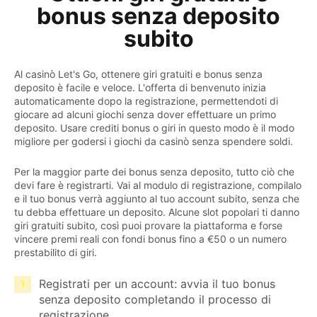
bonus senza deposito
subito
Al casinò Let's Go, ottenere giri gratuiti e bonus senza
deposito è facile e veloce. L'offerta di benvenuto inizia
automaticamente dopo la registrazione, permettendoti di
giocare ad alcuni giochi senza dover effettuare un primo
deposito. Usare crediti bonus o giri in questo modo è il modo
migliore per godersi i giochi da casinò senza spendere soldi.
Per la maggior parte dei bonus senza deposito, tutto ciò che
devi fare è registrarti. Vai al modulo di registrazione, compilalo
e il tuo bonus verrà aggiunto al tuo account subito, senza che
tu debba effettuare un deposito. Alcune slot popolari ti danno
giri gratuiti subito, così puoi provare la piattaforma e forse
vincere premi reali con fondi bonus fino a €50 o un numero
prestabilito di giri.
Registrati per un account: avvia il tuo bonus
senza deposito completando il processo di
registrazione.