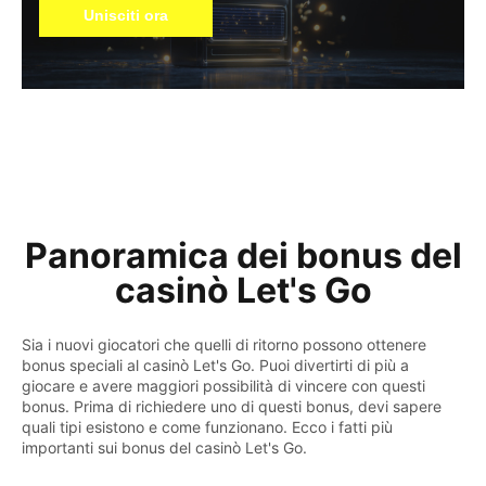
Unisciti ora
Panoramica dei bonus del
casinò Let's Go
Sia i nuovi giocatori che quelli di ritorno possono ottenere
bonus speciali al casinò Let's Go. Puoi divertirti di più a
giocare e avere maggiori possibilità di vincere con questi
bonus. Prima di richiedere uno di questi bonus, devi sapere
quali tipi esistono e come funzionano. Ecco i fatti più
importanti sui bonus del casinò Let's Go.