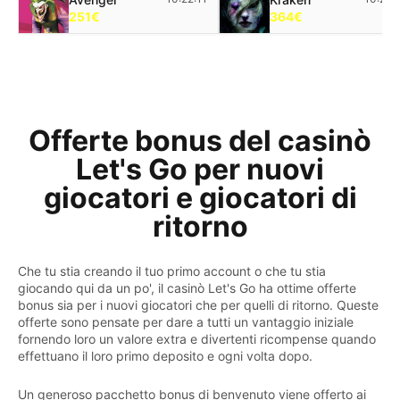
251€
364€
Offerte bonus del casinò
Let's Go per nuovi
giocatori e giocatori di
ritorno
Che tu stia creando il tuo primo account o che tu stia
giocando qui da un po', il casinò Let's Go ha ottime offerte
bonus sia per i nuovi giocatori che per quelli di ritorno. Queste
offerte sono pensate per dare a tutti un vantaggio iniziale
fornendo loro un valore extra e divertenti ricompense quando
effettuano il loro primo deposito e ogni volta dopo.
Un generoso pacchetto bonus di benvenuto viene offerto ai