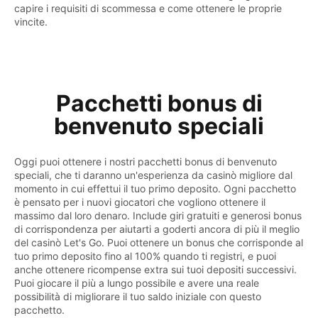
capire i requisiti di scommessa e come ottenere le proprie
vincite.
Pacchetti bonus di
benvenuto speciali
Oggi puoi ottenere i nostri pacchetti bonus di benvenuto
speciali, che ti daranno un'esperienza da casinò migliore dal
momento in cui effettui il tuo primo deposito. Ogni pacchetto
è pensato per i nuovi giocatori che vogliono ottenere il
massimo dal loro denaro. Include giri gratuiti e generosi bonus
di corrispondenza per aiutarti a goderti ancora di più il meglio
del casinò Let's Go. Puoi ottenere un bonus che corrisponde al
tuo primo deposito fino al 100% quando ti registri, e puoi
anche ottenere ricompense extra sui tuoi depositi successivi.
Puoi giocare il più a lungo possibile e avere una reale
possibilità di migliorare il tuo saldo iniziale con questo
pacchetto.