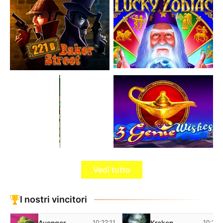
Vedi tutto
I nostri vincitori
Avenger
10:22:11
Kraken
10:22: