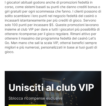
I giocatori abituali godono anche di promozioni fedeltà in
corso, come sistemi basati su punti che danno crediti bonus o
giri gratuiti per ogni scommessa che fanno. I clienti possono di
solito scambiare i loro punti nel negozio fedeltà del casinò o
incassarli istantaneamente per più crediti di gioco. Servono
solo 100 punti per incassare $5. Queste promozioni lavorano
insieme al club VIP per dare a tutti i giocatori più possibilità di
ottenere ricompense per il gioco regolare. Rimani attivo per
ottenere il massimo dal programma fedeltà del casinò Let's
Go. Man mano che sali la scala VIP, otterrai benefici sempre
migliori e più numerosi, personalizzati in base ai tuoi gusti di
gioco.
Unisciti al club VIP
Sblocca ricompense esclusive