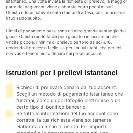
istantaneo. Una volta inviata la richiesta di prelievo, la maggior
parte dei pagamenti viene elaborata entro pochi minuti.
Questo riduce notevolmente i tempi di attesa, così puoi usare
il tuo saldo subito.
I limiti di pagamento bassi sono un altro grande vantaggio del
gioco. Questo rende facile per i giocatori incassare anche
vincite piccole. I minimi di prelievo partono da soli €10,
rendendo il processo facile sia per i nuovi utenti che per chi
non vuole tenere molto denaro nei propri account.
Istruzioni per i prelievi istantanei
Richiedi di prelevare denaro dal tuo account.
Scegli un metodo di pagamento istantaneo che
funzioni, come un portafoglio elettronico o un
certo tipo di bonifico bancario.
Se tutte le informazioni del tuo account sono
corrette, la tua richiesta viene solitamente
elaborata in meno di un'ora. Per importi
maggiori o in determinate situazioni, una