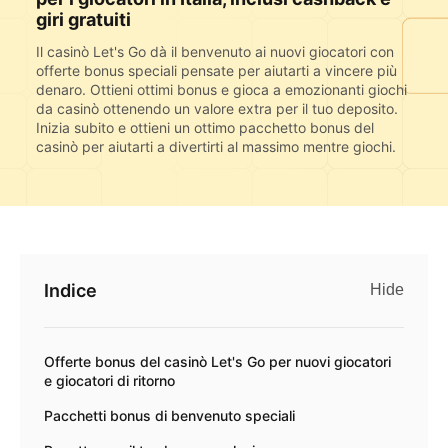
giri gratuiti
Il casinò Let's Go dà il benvenuto ai nuovi giocatori con
offerte bonus speciali pensate per aiutarti a vincere più
denaro. Ottieni ottimi bonus e gioca a emozionanti giochi
da casinò ottenendo un valore extra per il tuo deposito.
Inizia subito e ottieni un ottimo pacchetto bonus del
casinò per aiutarti a divertirti al massimo mentre giochi.
Indice
Hide
Offerte bonus del casinò Let's Go per nuovi giocatori
e giocatori di ritorno
Pacchetti bonus di benvenuto speciali