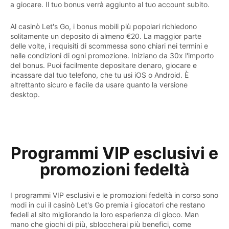
a giocare. Il tuo bonus verrà aggiunto al tuo account subito.
Al casinò Let's Go, i bonus mobili più popolari richiedono
solitamente un deposito di almeno €20. La maggior parte
delle volte, i requisiti di scommessa sono chiari nei termini e
nelle condizioni di ogni promozione. Iniziano da 30x l'importo
del bonus. Puoi facilmente depositare denaro, giocare e
incassare dal tuo telefono, che tu usi iOS o Android. È
altrettanto sicuro e facile da usare quanto la versione
desktop.
Programmi VIP esclusivi e
promozioni fedeltà
I programmi VIP esclusivi e le promozioni fedeltà in corso sono
modi in cui il casinò Let's Go premia i giocatori che restano
fedeli al sito migliorando la loro esperienza di gioco. Man
mano che giochi di più, sbloccherai più benefici, come