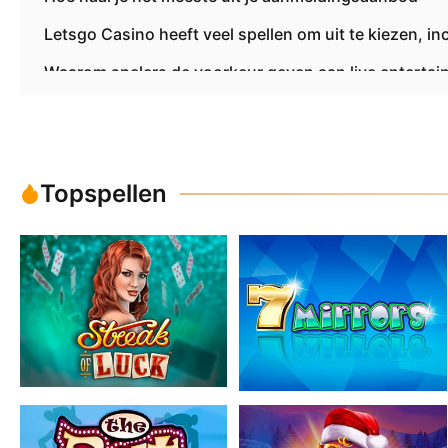
Letsgo Casino heeft veel spellen om uit te kiezen, incl
Waarom spelers de voorkeur geven aan live enterta
Wekelijkse promoties: gratis spins, cashback & toer
Je wekelijkse bonuslijst
Word lid van Letsgo Casino als VIP: krijg speciale be
Topspellen
VIP-voordelen en voortgangsniveaus
Letsgo Casino: speel met vertrouwen veilig en gelice
Beleid dat duidelijk en strikte beveiliging is
Geniet van ons platform op je telefoon: speel altijd e
Jouw oplossing voor draagbaar gokken
Neem deel aan de speciale evenementen van Letsgo C