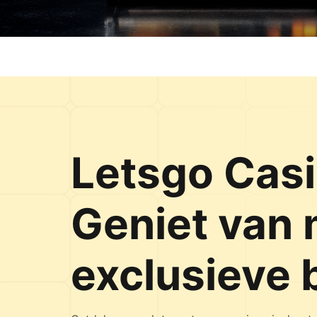
Letsgo Casi
Geniet van 
exclusieve 