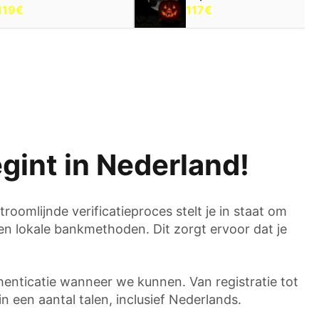
436€
119€
gint in Nederland!
roomlijnde verificatieproces stelt je in staat om
 en lokale bankmethoden. Dit zorgt ervoor dat je
enticatie wanneer we kunnen. Van registratie tot
 een aantal talen, inclusief Nederlands.