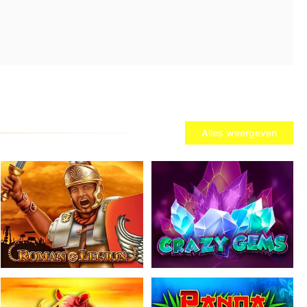
Alles weergeven