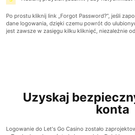
Po prostu kliknij link „Forgot Password?”, jeśli z
dane logowania, dzięki czemu powrót do ulubionyc
jest zawsze w zasięgu kilku kliknięć, niezależnie
Uzyskaj bezpieczn
konta
Logowanie do Let's Go Casino zostało zaprojekt