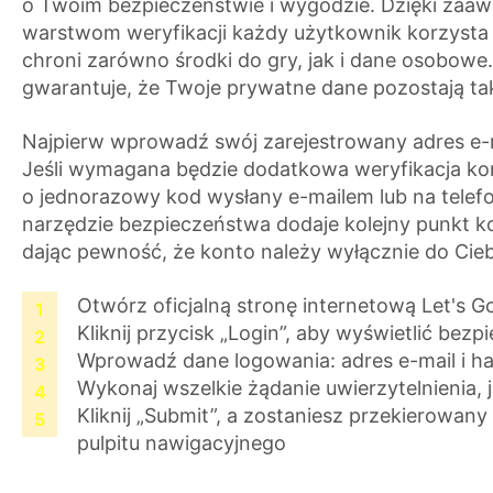
o Twoim bezpieczeństwie i wygodzie. Dzięki zaa
warstwom weryfikacji każdy użytkownik korzysta
chroni zarówno środki do gry, jak i dane osobowe
gwarantuje, że Twoje prywatne dane pozostają ta
Najpierw wprowadź swój zarejestrowany adres e-ma
Jeśli wymagana będzie dodatkowa weryfikacja k
o jednorazowy kod wysłany e-mailem lub na tele
narzędzie bezpieczeństwa dodaje kolejny punkt ko
dając pewność, że konto należy wyłącznie do Ciebi
Otwórz oficjalną stronę internetową Let's G
Kliknij przycisk „Login”, aby wyświetlić bez
Wprowadź dane logowania: adres e-mail i ha
Wykonaj wszelkie żądanie uwierzytelnienia, je
Kliknij „Submit”, a zostaniesz przekierowan
pulpitu nawigacyjnego