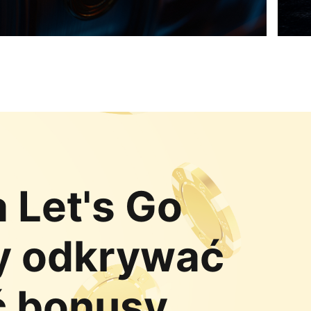
 Let's Go
by odkrywać
ać bonusy