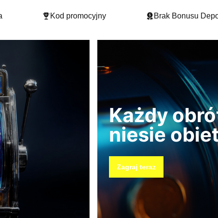
a
Kod promocyjny
Brak Bonusu Dep
Każdy obró
niesie obie
Zagraj teraz