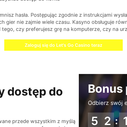
apomnisz hasła. Postępując zgodnie z instrukcjami wys
h gier nie zajmie wiele czasu. Kasyno obsługuje rów
 od tego, czy preferujesz grę na komputerze, czy na u
Zaloguj się do Let's Go Casino teraz
Bonus 
y dostęp do
Odbierz swój 
5
2
:
owane przede wszystkim z myślą