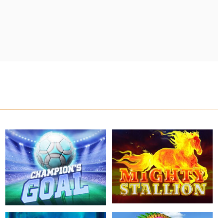
iu mobilnym
owników