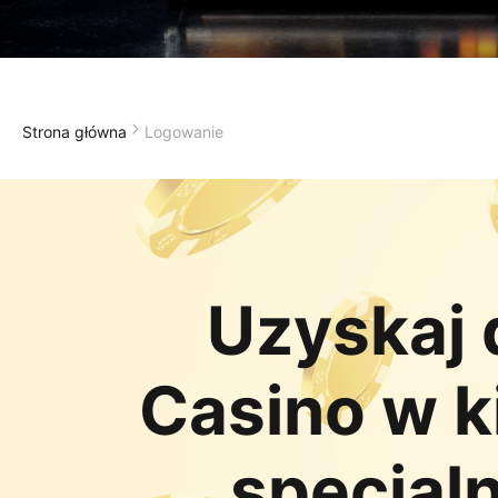
Strona główna
Logowanie
Uzyskaj 
Casino w k
specjaln