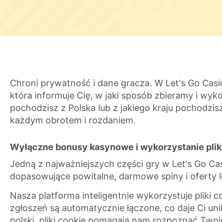
Chroni prywatność i dane gracza. W Let's Go Casi
która informuje Cię, w jaki sposób zbieramy i wyk
pochodzisz z Polska lub z jakiego kraju pochodz
każdym obrotem i rozdaniem.
Wyłączne bonusy kasynowe i wykorzystanie pli
Jedną z najważniejszych części gry w Let's Go C
dopasowujące powitalne, darmowe spiny i oferty l
Nasza platforma inteligentnie wykorzystuje pliki 
zgłoszeń są automatycznie łączone, co daje Ci un
polski, pliki cookie pomagają nam rozpoznać Twoj