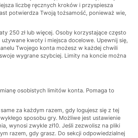
ejsza liczbę ręcznych kroków i przyspiesza
iast potwierdza Twoją tożsamość, ponieważ wie,
ty 250 zł lub więcej. Osoby korzystające często
 używane kwoty i miejsca docelowe. Upewnij się,
panelu Twojego konta możesz w każdej chwili
 swoje wygrane szybciej. Limity na koncie można
 zmianę osobistych limitów konta. Pomaga to
 same za każdym razem, gdy logujesz się z tej
zwykłego sposobu gry. Możliwe jest ustawienie
a, wynosi zwykle zł10. Jeśli zezwolisz na pliki
dym razem, gdy grasz. Do sekcji odpowiedzialnej