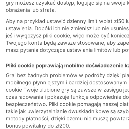
gry możesz uzyskać dostęp, logując się na swoje kon
obrażenia lub strata.
Aby na przykład ustawić dzienny limit wpłat zł50
ustawienia. Dopóki ich nie zmienisz lub nie usunie
jeśli wyłączysz pliki cookie, więc może być konie
Twojego konta będą zawsze stosowane, aby zapew
masz pytania dotyczące ustawiania limitów lub p
Pliki cookie poprawiają mobilne doświadczenie 
Graj bez żadnych problemów w podróży dzięki plat
mobilnego płynniejszym i bardziej dostosowanym d
cookie Twoje ulubione gry są zawsze w zasięgu jed
czas ładowania i pokazuje funkcje odpowiednie do
bezpieczeństwo. Pliki cookie pomagają naszej pla
takie jak uwierzytelnianie dwuskładnikowe są szybk
metody płatności, dzięki czemu nie muszą powtarz
bonus powitalny do zł200.