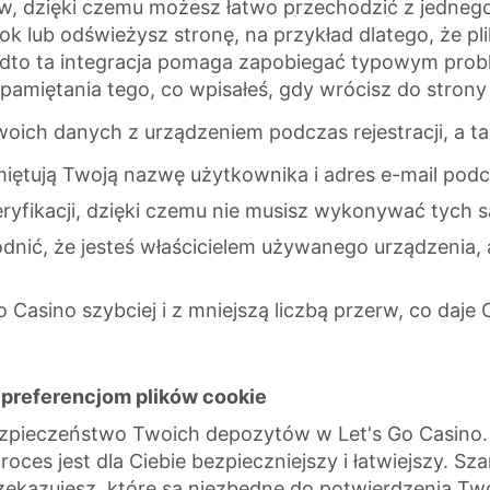
dzięki czemu możesz łatwo przechodzić z jednego
rok lub odświeżysz stronę, na przykład dlatego, że 
o ta integracja pomaga zapobiegać typowym proble
pamiętania tego, co wpisałeś, gdy wrócisz do strony r
ich danych z urządzeniem podczas rejestracji, a t
miętują Twoją nazwę użytkownika i adres e-mail podcz
ryfikacji, dzięki czemu nie musisz wykonywać tych
dnić, że jesteś właścicielem używanego urządzenia, 
Casino szybciej i z mniejszą liczbą przerw, co daje 
preferencjom plików cookie
ezpieczeństwo Twoich depozytów w Let's Go Casino. 
proces jest dla Ciebie bezpieczniejszy i łatwiejszy.
ekazujesz, które są niezbędne do potwierdzenia Twoj