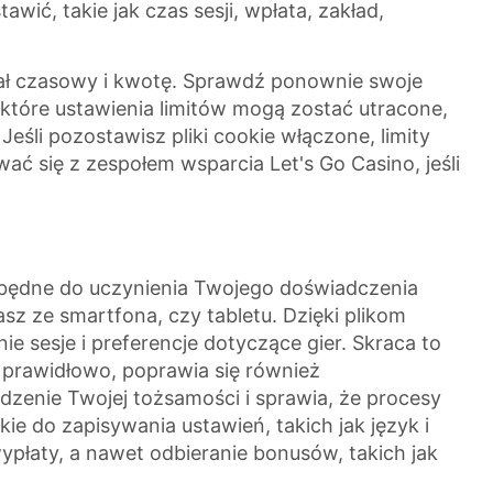
wić, takie jak czas sesji, wpłata, zakład,
ział czasowy i kwotę. Sprawdź ponownie swoje
iektóre ustawienia limitów mogą zostać utracone,
eśli pozostawisz pliki cookie włączone, limity
się z zespołem wsparcia Let's Go Casino, jeśli
ezbędne do uczynienia Twojego doświadczenia
sz ze smartfona, czy tabletu. Dzięki plikom
e sesje i preferencje dotyczące gier. Skraca to
 prawidłowo, poprawia się również
dzenie Twojej tożsamości i sprawia, że procesy
ie do zapisywania ustawień, takich jak język i
płaty, a nawet odbieranie bonusów, takich jak