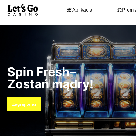
Aplikacja
Premi
Spin Fresh–
Zostań mądry!
Zagraj teraz