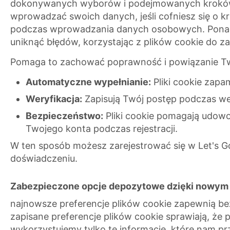
dokonywanych wyborów i podejmowanych kroków, 
wprowadzać swoich danych, jeśli cofniesz się o k
podczas wprowadzania danych osobowych. Ponadt
uniknąć błędów, korzystając z plików cookie do za
Pomaga to zachować poprawność i powiązanie Two
Automatyczne wypełnianie:
Pliki cookie zapa
Weryfikacja:
Zapisują Twój postęp podczas we
Bezpieczeństwo:
Pliki cookie pomagają udowo
Twojego konta podczas rejestracji.
W ten sposób możesz zarejestrować się w Let's Go 
doświadczeniu.
Zabezpieczone opcje depozytowe dzięki nowym 
najnowsze preferencje plików cookie zapewnią b
zapisane preferencje plików cookie sprawiają, że 
wykorzystujemy tylko te informacje, które nam prz